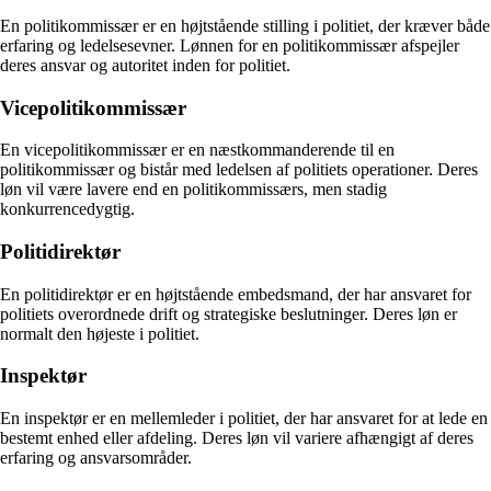
En politikommissær er en højtstående stilling i politiet, der kræver både
erfaring og ledelsesevner. Lønnen for en politikommissær afspejler
deres ansvar og autoritet inden for politiet.
Vicepolitikommissær
En vicepolitikommissær er en næstkommanderende til en
politikommissær og bistår med ledelsen af politiets operationer. Deres
løn vil være lavere end en politikommissærs, men stadig
konkurrencedygtig.
Politidirektør
En politidirektør er en højtstående embedsmand, der har ansvaret for
politiets overordnede drift og strategiske beslutninger. Deres løn er
normalt den højeste i politiet.
Inspektør
En inspektør er en mellemleder i politiet, der har ansvaret for at lede en
bestemt enhed eller afdeling. Deres løn vil variere afhængigt af deres
erfaring og ansvarsområder.