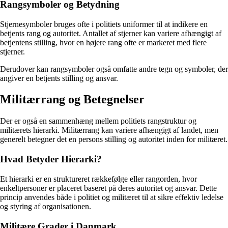
Rangsymboler og Betydning
Stjernesymboler bruges ofte i politiets uniformer til at indikere en
betjents rang og autoritet. Antallet af stjerner kan variere afhængigt af
betjentens stilling, hvor en højere rang ofte er markeret med flere
stjerner.
Derudover kan rangsymboler også omfatte andre tegn og symboler, der
angiver en betjents stilling og ansvar.
Militærrang og Betegnelser
Der er også en sammenhæng mellem politiets rangstruktur og
militærets hierarki. Militærrang kan variere afhængigt af landet, men
generelt betegner det en persons stilling og autoritet inden for militæret.
Hvad Betyder Hierarki?
Et hierarki er en struktureret rækkefølge eller rangorden, hvor
enkeltpersoner er placeret baseret på deres autoritet og ansvar. Dette
princip anvendes både i politiet og militæret til at sikre effektiv ledelse
og styring af organisationen.
Militære Grader i Danmark