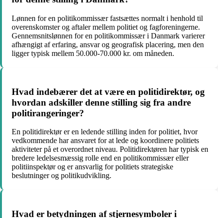
Lønnen for en politikommissær fastsættes normalt i henhold til
overenskomster og aftaler mellem politiet og fagforeningerne.
Gennemsnitslønnen for en politikommissær i Danmark varierer
afhængigt af erfaring, ansvar og geografisk placering, men den
ligger typisk mellem 50.000-70.000 kr. om måneden.
Hvad indebærer det at være en politidirektør, og
hvordan adskiller denne stilling sig fra andre
politirangeringer?
En politidirektør er en ledende stilling inden for politiet, hvor
vedkommende har ansvaret for at lede og koordinere politiets
aktiviteter på et overordnet niveau. Politidirektøren har typisk en
bredere ledelsesmæssig rolle end en politikommissær eller
politiinspektør og er ansvarlig for politiets strategiske
beslutninger og politikudvikling.
Hvad er betydningen af stjernesymboler i