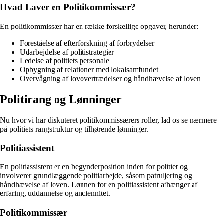
Hvad Laver en Politikommissær?
En politikommissær har en række forskellige opgaver, herunder:
Foreståelse af efterforskning af forbrydelser
Udarbejdelse af politistrategier
Ledelse af politiets personale
Opbygning af relationer med lokalsamfundet
Overvågning af lovovertrædelser og håndhævelse af loven
Politirang og Lønninger
Nu hvor vi har diskuteret politikommissærers roller, lad os se nærmere
på politiets rangstruktur og tilhørende lønninger.
Politiassistent
En politiassistent er en begynderposition inden for politiet og
involverer grundlæggende politiarbejde, såsom patruljering og
håndhævelse af loven. Lønnen for en politiassistent afhænger af
erfaring, uddannelse og anciennitet.
Politikommissær