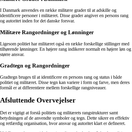
I Danmark anvendes en række militære grader til at adskille og
identificere personer i militæret. Disse grader angiver en persons rang
og autoritet inden for det danske forsvar.
Militære Rangordninger og Lønninger
Ligesom politiet har militæret også en række forskellige stillinger med
tilhørende lønninger. En højere rang indikerer normalt en højere løn og
større ansvar.
Gradtegn og Rangordninger
Gradtegn bruges til at identificere en persons rang og status i både
politiet og militæret. Disse tegn kan variere i form og farve, men deres
formål er at differentiere mellem forskellige rangniveauer.
Afsluttende Overvejelser
Det er vigtigt at forstå politiets og militærets rangstrukturer samt
betydningen af de anvendte symboler og tegn. Dette sikrer en effektiv
og retfærdig organisation, hvor ansvar og autoritet klart er defineret.