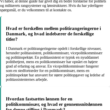
Vi håber, at denne guide har givet dig en bedre forståelse for politiets
og militærets rangsystemer og lønstrukturer. Hvis du har yderligere
spørgsmål, er du velkommen til at kontakte os.
Hvad er forskellen mellem politirangeringerne i
Danmark, og hvad indebærer de forskellige
titler?
I Danmark er politirangeringerne opdelt i forskellige niveauer,
herunder politiassistent, politikommissær, vicepolitikommissær
og politiinspektør. En politiassistent er typisk en nyuddannet
politibetjent, mens en politikommissær har opnået en højere
grad af erfaring og ansvar. En vicepolitikommissær fungerer
som en stedfortræder for en politikommissær, mens en
politiinspektør har ansvaret for større politiopgaver og ledelse af
politiassistenternes arbejde.
Hvordan fastsættes lønnen for en
politikommissær, og hvad er gennemsnitslønnen
for denne stilling i Danmark?