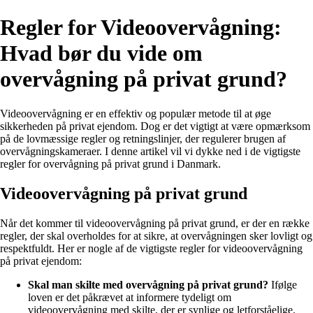
Regler for Videoovervågning:
Hvad bør du vide om
overvågning på privat grund?
Videoovervågning er en effektiv og populær metode til at øge
sikkerheden på privat ejendom. Dog er det vigtigt at være opmærksom
på de lovmæssige regler og retningslinjer, der regulerer brugen af
overvågningskameraer. I denne artikel vil vi dykke ned i de vigtigste
regler for overvågning på privat grund i Danmark.
Videoovervågning på privat grund
Når det kommer til videoovervågning på privat grund, er der en række
regler, der skal overholdes for at sikre, at overvågningen sker lovligt og
respektfuldt. Her er nogle af de vigtigste regler for videoovervågning
på privat ejendom:
Skal man skilte med overvågning på privat grund?
Ifølge
loven er det påkrævet at informere tydeligt om
videoovervågning med skilte, der er synlige og letforståelige.