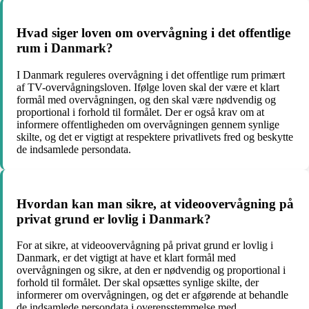
Hvad siger loven om overvågning i det offentlige
rum i Danmark?
I Danmark reguleres overvågning i det offentlige rum primært
af TV-overvågningsloven. Ifølge loven skal der være et klart
formål med overvågningen, og den skal være nødvendig og
proportional i forhold til formålet. Der er også krav om at
informere offentligheden om overvågningen gennem synlige
skilte, og det er vigtigt at respektere privatlivets fred og beskytte
de indsamlede persondata.
Hvordan kan man sikre, at videoovervågning på
privat grund er lovlig i Danmark?
For at sikre, at videoovervågning på privat grund er lovlig i
Danmark, er det vigtigt at have et klart formål med
overvågningen og sikre, at den er nødvendig og proportional i
forhold til formålet. Der skal opsættes synlige skilte, der
informerer om overvågningen, og det er afgørende at behandle
de indsamlede persondata i overensstemmelse med