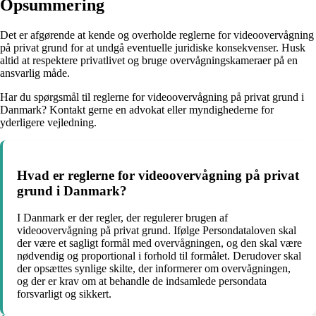
Opsummering
Det er afgørende at kende og overholde reglerne for videoovervågning
på privat grund for at undgå eventuelle juridiske konsekvenser. Husk
altid at respektere privatlivet og bruge overvågningskameraer på en
ansvarlig måde.
Har du spørgsmål til reglerne for videoovervågning på privat grund i
Danmark? Kontakt gerne en advokat eller myndighederne for
yderligere vejledning.
Hvad er reglerne for videoovervågning på privat
grund i Danmark?
I Danmark er der regler, der regulerer brugen af
videoovervågning på privat grund. Ifølge Persondataloven skal
der være et sagligt formål med overvågningen, og den skal være
nødvendig og proportional i forhold til formålet. Derudover skal
der opsættes synlige skilte, der informerer om overvågningen,
og der er krav om at behandle de indsamlede persondata
forsvarligt og sikkert.