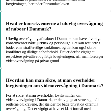
lovgivningen, herunder Persondataloven.
Hvad er konsekvenserne af ulovlig overvågning
af naboer i Danmark?
Ulovlig overvågning af naboer i Danmark kan have alvorlige
konsekvenser både juridisk og personligt. Det kan resultere i
bøder eller strafferetlige sanktioner, og det kan også skabe
konflikter og dårlige naboforhold. Det er derfor vigtigt at
respektere privatlivet og følge lovgivningen, når man foretager
videoovervågning på privat grund.
Hvordan kan man sikre, at man overholder
lovgivningen om videoovervågning i Danmark?
For at sikre, at man overholder lovgivningen om
videoovervågning i Danmark, er det vigtigt at sætte sig ind i
reglerne og kravene, der gælder for både privat og offentlig
overvågning. Det er vigtigt at have et klart formål med