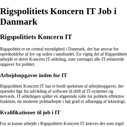
Rigspolitiets Koncern IT Job i
Danmark
Rigspolitiets Koncern IT
Rigspolitiet er en central myndighed i Danmark, der har ansvar for
opretholdelse af lov og orden i samfundet. En vigtig del af Rigspolitiets
arbejde er deres Koncern IT-afdeling, som varetager alle IT-relaterede
opgaver for politiet.
Arbejdsopgaver inden for IT
Rigspolitiets Koncern IT har et bredt spektrum af arbejdsopgaver, der
spænder lige fra udvikling af software til drift af IT-systemer og
netværk. IT-afdelingen spiller en afgørende rolle for politiets effektive
funktion, da moderne politiarbejde i høj grad er afhængig af teknologi.
Kvalifikationer til job i IT
For at kunne arbejde i Rigspolitiets Koncern IT kræves der som regel