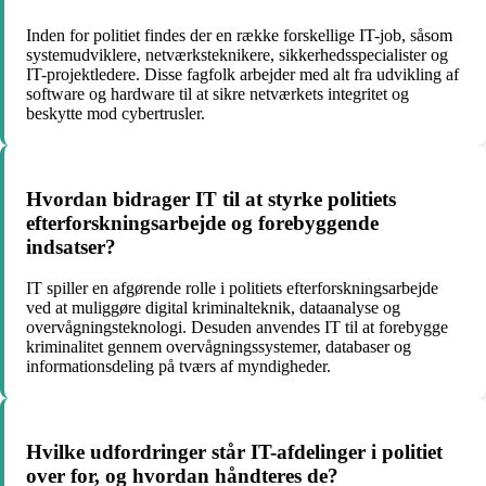
Inden for politiet findes der en række forskellige IT-job, såsom
systemudviklere, netværksteknikere, sikkerhedsspecialister og
IT-projektledere. Disse fagfolk arbejder med alt fra udvikling af
software og hardware til at sikre netværkets integritet og
beskytte mod cybertrusler.
Hvordan bidrager IT til at styrke politiets
efterforskningsarbejde og forebyggende
indsatser?
IT spiller en afgørende rolle i politiets efterforskningsarbejde
ved at muliggøre digital kriminalteknik, dataanalyse og
overvågningsteknologi. Desuden anvendes IT til at forebygge
kriminalitet gennem overvågningssystemer, databaser og
informationsdeling på tværs af myndigheder.
Hvilke udfordringer står IT-afdelinger i politiet
over for, og hvordan håndteres de?