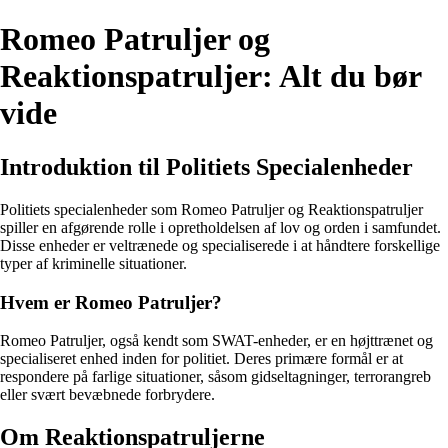
Romeo Patruljer og
Reaktionspatruljer: Alt du bør
vide
Introduktion til Politiets Specialenheder
Politiets specialenheder som Romeo Patruljer og Reaktionspatruljer
spiller en afgørende rolle i opretholdelsen af lov og orden i samfundet.
Disse enheder er veltrænede og specialiserede i at håndtere forskellige
typer af kriminelle situationer.
Hvem er Romeo Patruljer?
Romeo Patruljer, også kendt som SWAT-enheder, er en højttrænet og
specialiseret enhed inden for politiet. Deres primære formål er at
respondere på farlige situationer, såsom gidseltagninger, terrorangreb
eller svært bevæbnede forbrydere.
Om Reaktionspatruljerne