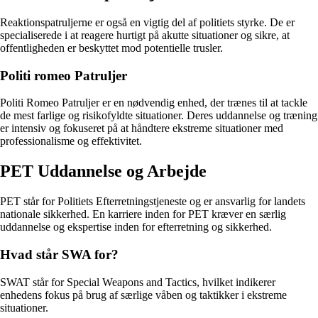
Reaktionspatruljerne er også en vigtig del af politiets styrke. De er
specialiserede i at reagere hurtigt på akutte situationer og sikre, at
offentligheden er beskyttet mod potentielle trusler.
Politi romeo Patruljer
Politi Romeo Patruljer er en nødvendig enhed, der trænes til at tackle
de mest farlige og risikofyldte situationer. Deres uddannelse og træning
er intensiv og fokuseret på at håndtere ekstreme situationer med
professionalisme og effektivitet.
PET Uddannelse og Arbejde
PET står for Politiets Efterretningstjeneste og er ansvarlig for landets
nationale sikkerhed. En karriere inden for PET kræver en særlig
uddannelse og ekspertise inden for efterretning og sikkerhed.
Hvad står SWA for?
SWAT står for Special Weapons and Tactics, hvilket indikerer
enhedens fokus på brug af særlige våben og taktikker i ekstreme
situationer.