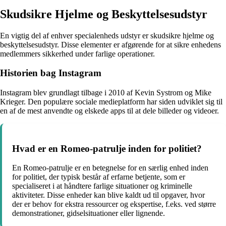
Skudsikre Hjelme og Beskyttelsesudstyr
En vigtig del af enhver specialenheds udstyr er skudsikre hjelme og
beskyttelsesudstyr. Disse elementer er afgørende for at sikre enhedens
medlemmers sikkerhed under farlige operationer.
Historien bag Instagram
Instagram blev grundlagt tilbage i 2010 af Kevin Systrom og Mike
Krieger. Den populære sociale medieplatform har siden udviklet sig til
en af de mest anvendte og elskede apps til at dele billeder og videoer.
Hvad er en Romeo-patrulje inden for politiet?
En Romeo-patrulje er en betegnelse for en særlig enhed inden
for politiet, der typisk består af erfarne betjente, som er
specialiseret i at håndtere farlige situationer og kriminelle
aktiviteter. Disse enheder kan blive kaldt ud til opgaver, hvor
der er behov for ekstra ressourcer og ekspertise, f.eks. ved større
demonstrationer, gidselsituationer eller lignende.