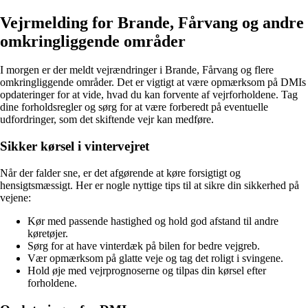
Vejrmelding for Brande, Fårvang og andre
omkringliggende områder
I morgen er der meldt vejrændringer i Brande, Fårvang og flere
omkringliggende områder. Det er vigtigt at være opmærksom på DMIs
opdateringer for at vide, hvad du kan forvente af vejrforholdene. Tag
dine forholdsregler og sørg for at være forberedt på eventuelle
udfordringer, som det skiftende vejr kan medføre.
Sikker kørsel i vintervejret
Når der falder sne, er det afgørende at køre forsigtigt og
hensigtsmæssigt. Her er nogle nyttige tips til at sikre din sikkerhed på
vejene:
Kør med passende hastighed og hold god afstand til andre
køretøjer.
Sørg for at have vinterdæk på bilen for bedre vejgreb.
Vær opmærksom på glatte veje og tag det roligt i svingene.
Hold øje med vejrprognoserne og tilpas din kørsel efter
forholdene.