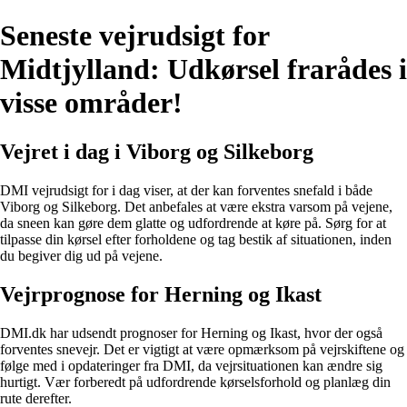
Seneste vejrudsigt for
Midtjylland: Udkørsel frarådes i
visse områder!
Vejret i dag i Viborg og Silkeborg
DMI vejrudsigt for i dag viser, at der kan forventes snefald i både
Viborg og Silkeborg. Det anbefales at være ekstra varsom på vejene,
da sneen kan gøre dem glatte og udfordrende at køre på. Sørg for at
tilpasse din kørsel efter forholdene og tag bestik af situationen, inden
du begiver dig ud på vejene.
Vejrprognose for Herning og Ikast
DMI.dk har udsendt prognoser for Herning og Ikast, hvor der også
forventes snevejr. Det er vigtigt at være opmærksom på vejrskiftene og
følge med i opdateringer fra DMI, da vejrsituationen kan ændre sig
hurtigt. Vær forberedt på udfordrende kørselsforhold og planlæg din
rute derefter.