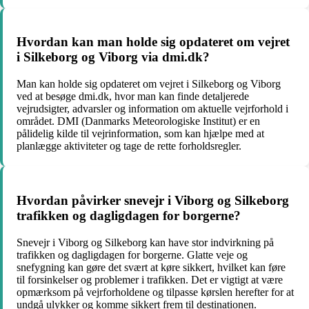
Hvordan kan man holde sig opdateret om vejret
i Silkeborg og Viborg via dmi.dk?
Man kan holde sig opdateret om vejret i Silkeborg og Viborg
ved at besøge dmi.dk, hvor man kan finde detaljerede
vejrudsigter, advarsler og information om aktuelle vejrforhold i
området. DMI (Danmarks Meteorologiske Institut) er en
pålidelig kilde til vejrinformation, som kan hjælpe med at
planlægge aktiviteter og tage de rette forholdsregler.
Hvordan påvirker snevejr i Viborg og Silkeborg
trafikken og dagligdagen for borgerne?
Snevejr i Viborg og Silkeborg kan have stor indvirkning på
trafikken og dagligdagen for borgerne. Glatte veje og
snefygning kan gøre det svært at køre sikkert, hvilket kan føre
til forsinkelser og problemer i trafikken. Det er vigtigt at være
opmærksom på vejrforholdene og tilpasse kørslen herefter for at
undgå ulykker og komme sikkert frem til destinationen.