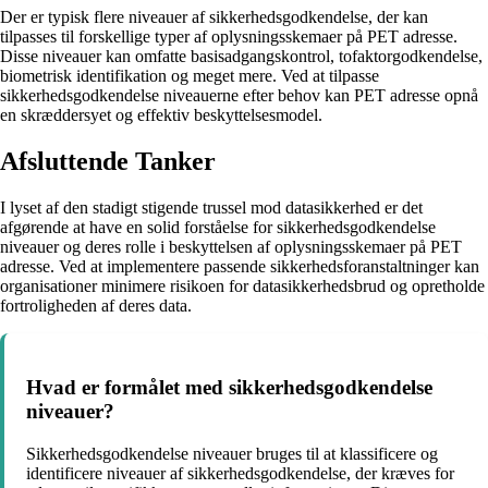
Der er typisk flere niveauer af sikkerhedsgodkendelse, der kan
tilpasses til forskellige typer af oplysningsskemaer på PET adresse.
Disse niveauer kan omfatte basisadgangskontrol, tofaktorgodkendelse,
biometrisk identifikation og meget mere. Ved at tilpasse
sikkerhedsgodkendelse niveauerne efter behov kan PET adresse opnå
en skræddersyet og effektiv beskyttelsesmodel.
Afsluttende Tanker
I lyset af den stadigt stigende trussel mod datasikkerhed er det
afgørende at have en solid forståelse for sikkerhedsgodkendelse
niveauer og deres rolle i beskyttelsen af oplysningsskemaer på PET
adresse. Ved at implementere passende sikkerhedsforanstaltninger kan
organisationer minimere risikoen for datasikkerhedsbrud og opretholde
fortroligheden af deres data.
Hvad er formålet med sikkerhedsgodkendelse
niveauer?
Sikkerhedsgodkendelse niveauer bruges til at klassificere og
identificere niveauer af sikkerhedsgodkendelse, der kræves for