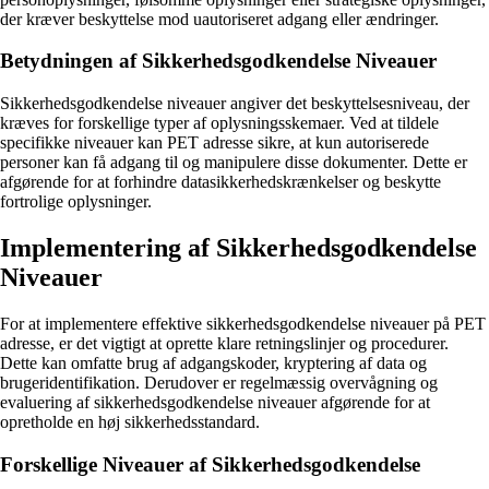
der kræver beskyttelse mod uautoriseret adgang eller ændringer.
Betydningen af Sikkerhedsgodkendelse Niveauer
Sikkerhedsgodkendelse niveauer angiver det beskyttelsesniveau, der
kræves for forskellige typer af oplysningsskemaer. Ved at tildele
specifikke niveauer kan PET adresse sikre, at kun autoriserede
personer kan få adgang til og manipulere disse dokumenter. Dette er
afgørende for at forhindre datasikkerhedskrænkelser og beskytte
fortrolige oplysninger.
Implementering af Sikkerhedsgodkendelse
Niveauer
For at implementere effektive sikkerhedsgodkendelse niveauer på PET
adresse, er det vigtigt at oprette klare retningslinjer og procedurer.
Dette kan omfatte brug af adgangskoder, kryptering af data og
brugeridentifikation. Derudover er regelmæssig overvågning og
evaluering af sikkerhedsgodkendelse niveauer afgørende for at
opretholde en høj sikkerhedsstandard.
Forskellige Niveauer af Sikkerhedsgodkendelse