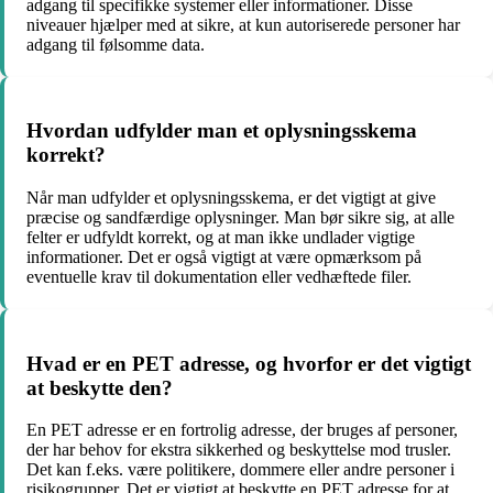
adgang til specifikke systemer eller informationer. Disse
niveauer hjælper med at sikre, at kun autoriserede personer har
adgang til følsomme data.
Hvordan udfylder man et oplysningsskema
korrekt?
Når man udfylder et oplysningsskema, er det vigtigt at give
præcise og sandfærdige oplysninger. Man bør sikre sig, at alle
felter er udfyldt korrekt, og at man ikke undlader vigtige
informationer. Det er også vigtigt at være opmærksom på
eventuelle krav til dokumentation eller vedhæftede filer.
Hvad er en PET adresse, og hvorfor er det vigtigt
at beskytte den?
En PET adresse er en fortrolig adresse, der bruges af personer,
der har behov for ekstra sikkerhed og beskyttelse mod trusler.
Det kan f.eks. være politikere, dommere eller andre personer i
risikogrupper. Det er vigtigt at beskytte en PET adresse for at