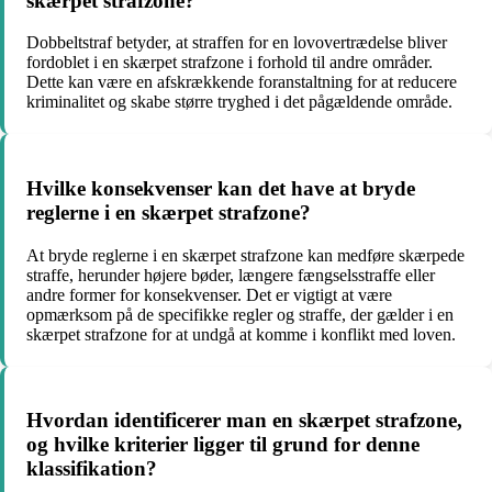
skærpet strafzone?
Dobbeltstraf betyder, at straffen for en lovovertrædelse bliver
fordoblet i en skærpet strafzone i forhold til andre områder.
Dette kan være en afskrækkende foranstaltning for at reducere
kriminalitet og skabe større tryghed i det pågældende område.
Hvilke konsekvenser kan det have at bryde
reglerne i en skærpet strafzone?
At bryde reglerne i en skærpet strafzone kan medføre skærpede
straffe, herunder højere bøder, længere fængselsstraffe eller
andre former for konsekvenser. Det er vigtigt at være
opmærksom på de specifikke regler og straffe, der gælder i en
skærpet strafzone for at undgå at komme i konflikt med loven.
Hvordan identificerer man en skærpet strafzone,
og hvilke kriterier ligger til grund for denne
klassifikation?