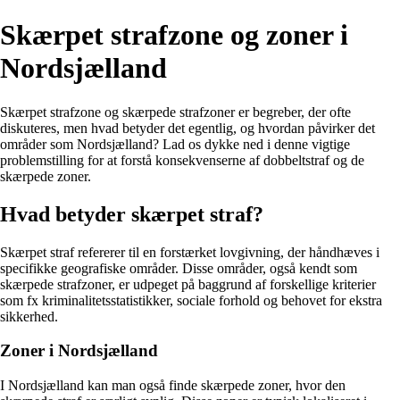
Skærpet strafzone og zoner i
Nordsjælland
Skærpet strafzone og skærpede strafzoner er begreber, der ofte
diskuteres, men hvad betyder det egentlig, og hvordan påvirker det
områder som Nordsjælland? Lad os dykke ned i denne vigtige
problemstilling for at forstå konsekvenserne af dobbeltstraf og de
skærpede zoner.
Hvad betyder skærpet straf?
Skærpet straf refererer til en forstærket lovgivning, der håndhæves i
specifikke geografiske områder. Disse områder, også kendt som
skærpede strafzoner, er udpeget på baggrund af forskellige kriterier
som fx kriminalitetsstatistikker, sociale forhold og behovet for ekstra
sikkerhed.
Zoner i Nordsjælland
I Nordsjælland kan man også finde skærpede zoner, hvor den