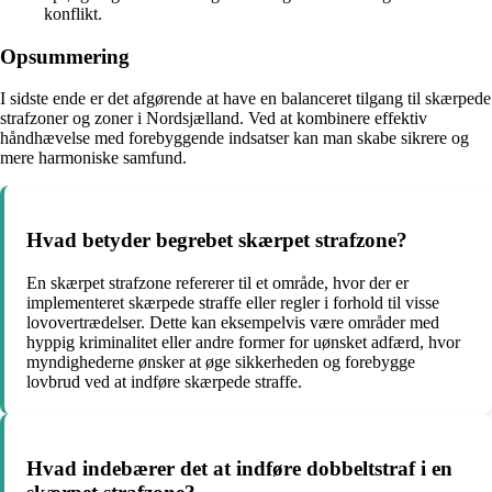
konflikt.
Opsummering
I sidste ende er det afgørende at have en balanceret tilgang til skærpede
strafzoner og zoner i Nordsjælland. Ved at kombinere effektiv
håndhævelse med forebyggende indsatser kan man skabe sikrere og
mere harmoniske samfund.
Hvad betyder begrebet skærpet strafzone?
En skærpet strafzone refererer til et område, hvor der er
implementeret skærpede straffe eller regler i forhold til visse
lovovertrædelser. Dette kan eksempelvis være områder med
hyppig kriminalitet eller andre former for uønsket adfærd, hvor
myndighederne ønsker at øge sikkerheden og forebygge
lovbrud ved at indføre skærpede straffe.
Hvad indebærer det at indføre dobbeltstraf i en