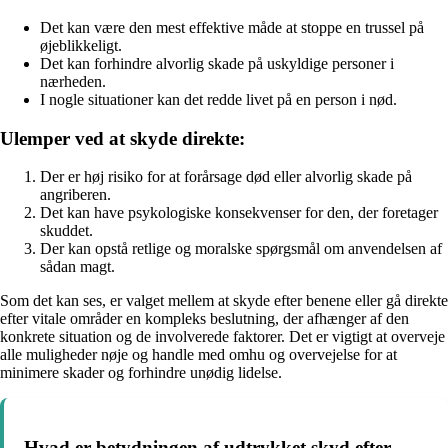
Det kan være den mest effektive måde at stoppe en trussel på
øjeblikkeligt.
Det kan forhindre alvorlig skade på uskyldige personer i
nærheden.
I nogle situationer kan det redde livet på en person i nød.
Ulemper ved at skyde direkte:
Der er høj risiko for at forårsage død eller alvorlig skade på
angriberen.
Det kan have psykologiske konsekvenser for den, der foretager
skuddet.
Der kan opstå retlige og moralske spørgsmål om anvendelsen af
sådan magt.
Som det kan ses, er valget mellem at skyde efter benene eller gå direkte
efter vitale områder en kompleks beslutning, der afhænger af den
konkrete situation og de involverede faktorer. Det er vigtigt at overveje
alle muligheder nøje og handle med omhu og overvejelse for at
minimere skader og forhindre unødig lidelse.
Hvad er betydningen af udtrykket skyd efter