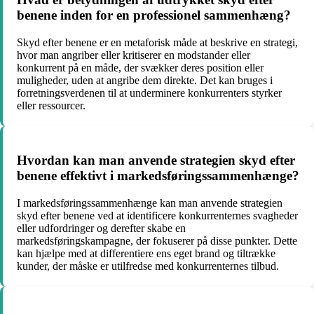
benene inden for en professionel sammenhæng?
Skyd efter benene er en metaforisk måde at beskrive en strategi,
hvor man angriber eller kritiserer en modstander eller
konkurrent på en måde, der svækker deres position eller
muligheder, uden at angribe dem direkte. Det kan bruges i
forretningsverdenen til at underminere konkurrenters styrker
eller ressourcer.
Hvordan kan man anvende strategien skyd efter
benene effektivt i markedsføringssammenhænge?
I markedsføringssammenhænge kan man anvende strategien
skyd efter benene ved at identificere konkurrenternes svagheder
eller udfordringer og derefter skabe en
markedsføringskampagne, der fokuserer på disse punkter. Dette
kan hjælpe med at differentiere ens eget brand og tiltrække
kunder, der måske er utilfredse med konkurrenternes tilbud.