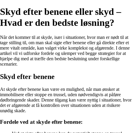
Skyd efter benene eller skyd –
Hvad er den bedste løsning?
Når det kommer til at skyde, især i situationer, hvor man er nødt til at
tage stilling til, om man skal sigte efter benene eller gå direkte efter et
mere vitalt område, kan valget virke komplekst og afgørende. I denne
artikel vil vi udforske fordele og ulemper ved begge strategier for at
hjælpe dig med at træffe den bedste beslutning under forskellige
scenarier.
Skyd efter benene
At skyde efter benene kan være en mulighed, når man ønsker at
immobilisere eller stoppe en trussel, uden nødvendigvis at påføre
dødbringende skader. Denne tilgang kan være nyttig i situationer, hvor
det er afgørende at få kontrollen over situationen uden at risikere
unødig skade.
Fordele ved at skyde efter benene: