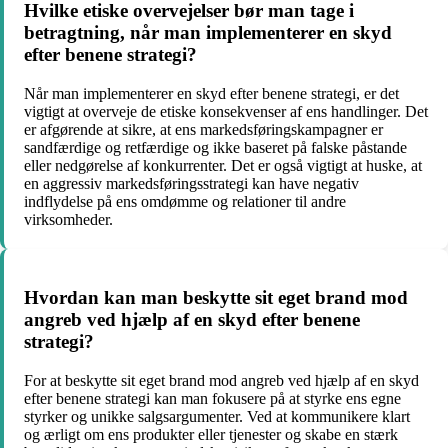
Hvilke etiske overvejelser bør man tage i
betragtning, når man implementerer en skyd
efter benene strategi?
Når man implementerer en skyd efter benene strategi, er det
vigtigt at overveje de etiske konsekvenser af ens handlinger. Det
er afgørende at sikre, at ens markedsføringskampagner er
sandfærdige og retfærdige og ikke baseret på falske påstande
eller nedgørelse af konkurrenter. Det er også vigtigt at huske, at
en aggressiv markedsføringsstrategi kan have negativ
indflydelse på ens omdømme og relationer til andre
virksomheder.
Hvordan kan man beskytte sit eget brand mod
angreb ved hjælp af en skyd efter benene
strategi?
For at beskytte sit eget brand mod angreb ved hjælp af en skyd
efter benene strategi kan man fokusere på at styrke ens egne
styrker og unikke salgsargumenter. Ved at kommunikere klart
og ærligt om ens produkter eller tjenester og skabe en stærk