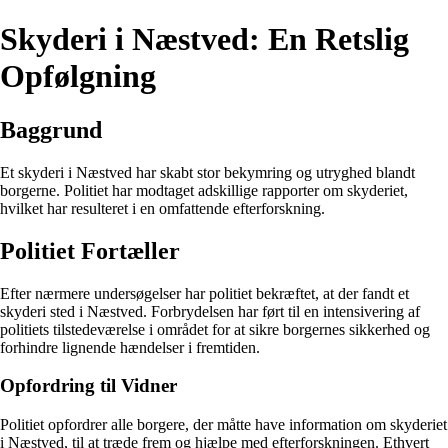
Skyderi i Næstved: En Retslig
Opfølgning
Baggrund
Et skyderi i Næstved har skabt stor bekymring og utryghed blandt
borgerne. Politiet har modtaget adskillige rapporter om skyderiet,
hvilket har resulteret i en omfattende efterforskning.
Politiet Fortæller
Efter nærmere undersøgelser har politiet bekræftet, at der fandt et
skyderi sted i Næstved. Forbrydelsen har ført til en intensivering af
politiets tilstedeværelse i området for at sikre borgernes sikkerhed og
forhindre lignende hændelser i fremtiden.
Opfordring til Vidner
Politiet opfordrer alle borgere, der måtte have information om skyderiet
i Næstved, til at træde frem og hjælpe med efterforskningen. Ethvert