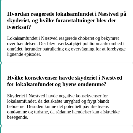
Hvordan reagerede lokalsamfundet i Næstved på
skyderiet, og hvilke foranstaltninger blev der
iværksat?
Lokalsamfundet i Næstved reagerede chokeret og bekymret
over hændelsen. Der blev iværksat øget politiopmærksomhed i
området, herunder patruljering og overvågning for at forebygge
lignende episoder.
Hvilke konsekvenser havde skyderiet i Næstved
for lokalsamfundet og byens omdømme?
Skyderiet i Næstved havde negative konsekvenser for
lokalsamfundet, da det skabte utryghed og frygt blandt
beboerne. Desuden kunne det potentielt påvirke byens
omdømme og turisme, da sådanne hændelser kan afskrække
besøgende.