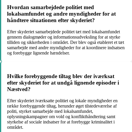
Hvordan samarbejdede politiet med
lokalsamfundet og andre myndigheder for at
håndtere situationen efter skyderiet?
Efter skyderiet samarbejdede politiet tæt med lokalsamfundet
gennem dialogmøder og informationsudveksling for at styrke
tilliden og sikkerheden i området. Der blev også etableret et tæt
samarbejde med andre myndigheder for at koordinere indsatsen
og forebygge lignende hændelser.
Hvilke forebyggende tiltag blev der iværksat
efter skyderiet for at undgå lignende episoder i
Næstved?
Efter skyderiet iværksatte politiet og lokale myndigheder en
række forebyggende tiltag, herunder øget tilstedeværelse af
politi, styrket samarbejde med lokalsamfundet,
oplysningskampagner om vold og konflikthåndtering samt
styrkelse af sociale indsatser for at forebygge kriminalitet i
området.