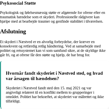
Psykosocial Støtte
Psykologisk og følelsesmæssig støtte er afgørende for ofrene efter en
traumatisk hændelse som et skyderi. Professionelle rådgivere kan
hjælpe med at bearbejde traumer og genfinde stabilitet i tilværelsen.
Afslutning
Et skyderi i Næstved er en alvorlig forbrydelse, der kræver en
konsekvent og retfærdig retlig håndtering. Ved at samarbejde med
politiet og retssystemet kan vi som samfund sikre, at de skyldige ikke
går fri, og at ofrene får den støtte og hjælp, de har brug for.
Hvornår fandt skyderiet i Næstved sted, og hvad
var årsagen til hændelsen?
Skyderiet i Næstved fandt sted den 15. maj 2021 og var
angiveligt relateret til en konflikt mellem to grupperinger i
området. Politiet har bekræftet, at skyderiet var målrettet og ikke
tilfældigt.