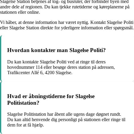
Slagelse Station betjenes af tog- og busruter, der forbinder byen med
andre dele af regionen. Du kan tjekke rutetiderne og køreplanerne på
stationen eller online.
Vi håber, at denne information har været nyttig. Kontakt Slagelse Politi
eller Slagelse Station direkte for yderligere information eller spørgsmål.
Hvordan kontakter man Slagelse Politi?
Du kan kontakte Slagelse Politi ved at ringe til deres
hovednummer 114 eller besøge deres station på adressen,
Trafikcenter Allé 6, 4200 Slagelse.
Hvad er åbningstiderne for Slagelse
Politistation?
Slagelse Politistation har åbent alle ugens dage døgnet rundt.
Du kan altid henvende dig personligt på stationen eller ringe til
dem for at få hjælp.