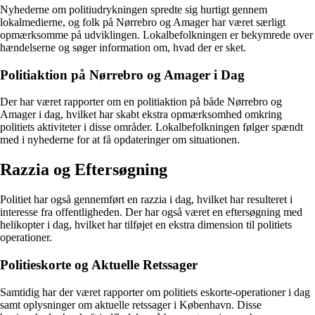
Nyhederne om politiudrykningen spredte sig hurtigt gennem
lokalmedierne, og folk på Nørrebro og Amager har været særligt
opmærksomme på udviklingen. Lokalbefolkningen er bekymrede over
hændelserne og søger information om, hvad der er sket.
Politiaktion på Nørrebro og Amager i Dag
Der har været rapporter om en politiaktion på både Nørrebro og
Amager i dag, hvilket har skabt ekstra opmærksomhed omkring
politiets aktiviteter i disse områder. Lokalbefolkningen følger spændt
med i nyhederne for at få opdateringer om situationen.
Razzia og Eftersøgning
Politiet har også gennemført en razzia i dag, hvilket har resulteret i
interesse fra offentligheden. Der har også været en eftersøgning med
helikopter i dag, hvilket har tilføjet en ekstra dimension til politiets
operationer.
Politieskorte og Aktuelle Retssager
Samtidig har der været rapporter om politiets eskorte-operationer i dag
samt oplysninger om aktuelle retssager i København. Disse