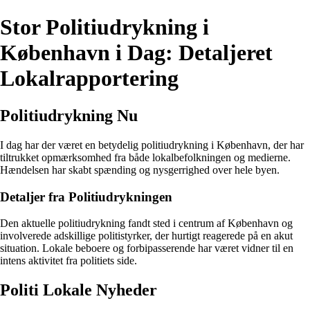
Stor Politiudrykning i
København i Dag: Detaljeret
Lokalrapportering
Politiudrykning Nu
I dag har der været en betydelig politiudrykning i København, der har
tiltrukket opmærksomhed fra både lokalbefolkningen og medierne.
Hændelsen har skabt spænding og nysgerrighed over hele byen.
Detaljer fra Politiudrykningen
Den aktuelle politiudrykning fandt sted i centrum af København og
involverede adskillige politistyrker, der hurtigt reagerede på en akut
situation. Lokale beboere og forbipasserende har været vidner til en
intens aktivitet fra politiets side.
Politi Lokale Nyheder