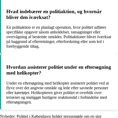
Hvad indebærer en politiaktion, og hvornår
bliver den iværksat?
En politiaktion er en planlagt operation, hvor politiet udfører
specifikke opgaver såsom anholdelser, ransagninger eller
overvågning af bestemte områder. Politiaktioner bliver iværksat
på baggrund af efterretninger, efterforskning eller som led i
forebyggende tiltag.
Hvordan assisterer politiet under en eftersøgning
med helikopter?
Under en eftersøgning med helikopter assisterer politiet ved at
flyve over det angivne område og lede efter savnede personer
eller køretøjer. Helikopteren giver politiet et overblik over
terrænet og muliggør hurtigere reaktionstid i forbindelse med
eftersøgningen.
Nyheder: Politiet i København holder pressemøde om en stor