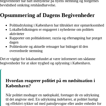
begivenheder har haft indflydelse på byens stemning og borgernes
bevidsthed omkring retshåndhævelse.
Opsummering af Dagens Begivenheder
Politiudrykning i København har tiltrukket stor opmærksomhed
Lokalbefolkningen er engageret i nyhederne om politiets
aktiviteter
Rapporter om politiaktioner, razzia og eftersøgning har præget
dagen
Politieskorte og aktuelle retssager har bidraget til den
overordnede stemning
Det er vigtigt for lokalsamfundet at være informeret om sådanne
begivenheder for at sikre tryghed og oplysning i København.
Hvordan reagerer politiet på en nødsituation i
København?
Når politiet modtager en nødopkald, foretager de en udrykning
til det angivne sted. En udrykning indebærer, at politiet hurtigt
og effektivt rykker ud med patruljevogne eller andre enheder for