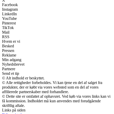
X
Facebook
Instagram
LinkedIn
YouTube
Pinterest
TikTok
Mail
RSS
Hvem er vi
Besked
Pressen
Reklame
Min adgang
Nyhedsbrevet
Partnere
Send et tip
© Alt indhold er beskyttet.
© Alle rettigheder forbeholdes. Vi kan tjene en del af salget fra
produkter, der er købt via vores websted som en del af vores
affilierede partnerskaber med forhandlere.
© Dette site er omfattet af ophavsret. Ved køb via vores links kan vi
få kommission. Indholdet må kun anvendes med forudgående
skriftlig aftale.
Links på siden