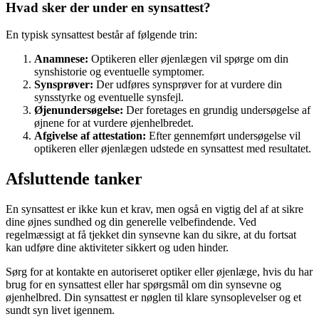
Hvad sker der under en synsattest?
En typisk synsattest består af følgende trin:
Anamnese:
Optikeren eller øjenlægen vil spørge om din
synshistorie og eventuelle symptomer.
Synsprøver:
Der udføres synsprøver for at vurdere din
synsstyrke og eventuelle synsfejl.
Øjenundersøgelse:
Der foretages en grundig undersøgelse af
øjnene for at vurdere øjenhelbredet.
Afgivelse af attestation:
Efter gennemført undersøgelse vil
optikeren eller øjenlægen udstede en synsattest med resultatet.
Afsluttende tanker
En synsattest er ikke kun et krav, men også en vigtig del af at sikre
dine øjnes sundhed og din generelle velbefindende. Ved
regelmæssigt at få tjekket din synsevne kan du sikre, at du fortsat
kan udføre dine aktiviteter sikkert og uden hinder.
Sørg for at kontakte en autoriseret optiker eller øjenlæge, hvis du har
brug for en synsattest eller har spørgsmål om din synsevne og
øjenhelbred. Din synsattest er nøglen til klare synsoplevelser og et
sundt syn livet igennem.