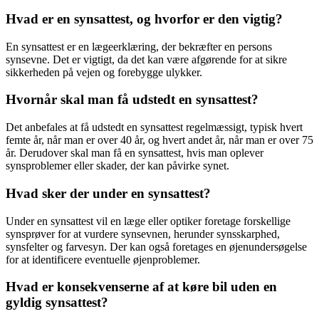
Hvad er en synsattest, og hvorfor er den vigtig?
En synsattest er en lægeerklæring, der bekræfter en persons
synsevne. Det er vigtigt, da det kan være afgørende for at sikre
sikkerheden på vejen og forebygge ulykker.
Hvornår skal man få udstedt en synsattest?
Det anbefales at få udstedt en synsattest regelmæssigt, typisk hvert
femte år, når man er over 40 år, og hvert andet år, når man er over 75
år. Derudover skal man få en synsattest, hvis man oplever
synsproblemer eller skader, der kan påvirke synet.
Hvad sker der under en synsattest?
Under en synsattest vil en læge eller optiker foretage forskellige
synsprøver for at vurdere synsevnen, herunder synsskarphed,
synsfelter og farvesyn. Der kan også foretages en øjenundersøgelse
for at identificere eventuelle øjenproblemer.
Hvad er konsekvenserne af at køre bil uden en
gyldig synsattest?