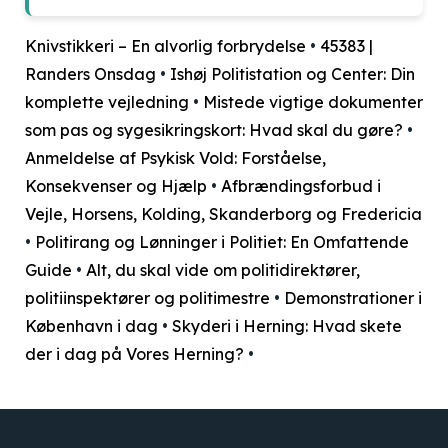
Knivstikkeri – En alvorlig forbrydelse
•
45383 |
Randers Onsdag
•
Ishøj Politistation og Center: Din
komplette vejledning
•
Mistede vigtige dokumenter
som pas og sygesikringskort: Hvad skal du gøre?
•
Anmeldelse af Psykisk Vold: Forståelse,
Konsekvenser og Hjælp
•
Afbrændingsforbud i
Vejle, Horsens, Kolding, Skanderborg og Fredericia
•
Politirang og Lønninger i Politiet: En Omfattende
Guide
•
Alt, du skal vide om politidirektører,
politiinspektører og politimestre
•
Demonstrationer i
København i dag
•
Skyderi i Herning: Hvad skete
der i dag på Vores Herning?
•