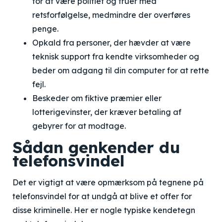
for at være politiet og truer med
retsforfølgelse, medmindre der overføres
penge.
Opkald fra personer, der hævder at være
teknisk support fra kendte virksomheder og
beder om adgang til din computer for at rette
fejl.
Beskeder om fiktive præmier eller
lotterigevinster, der kræver betaling af
gebyrer for at modtage.
Sådan genkender du
telefonsvindel
Det er vigtigt at være opmærksom på tegnene på
telefonsvindel for at undgå at blive et offer for
disse kriminelle. Her er nogle typiske kendetegn