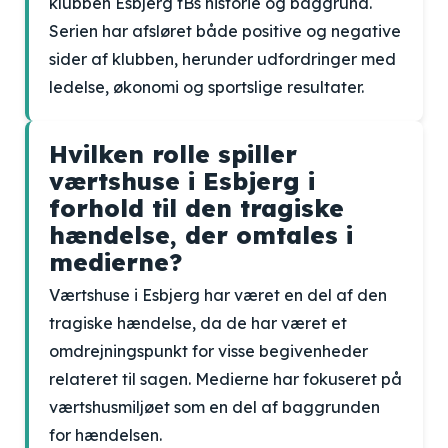
klubben Esbjerg fBs historie og baggrund.
Serien har afsløret både positive og negative
sider af klubben, herunder udfordringer med
ledelse, økonomi og sportslige resultater.
Hvilken rolle spiller
værtshuse i Esbjerg i
forhold til den tragiske
hændelse, der omtales i
medierne?
Værtshuse i Esbjerg har været en del af den
tragiske hændelse, da de har været et
omdrejningspunkt for visse begivenheder
relateret til sagen. Medierne har fokuseret på
værtshusmiljøet som en del af baggrunden
for hændelsen.