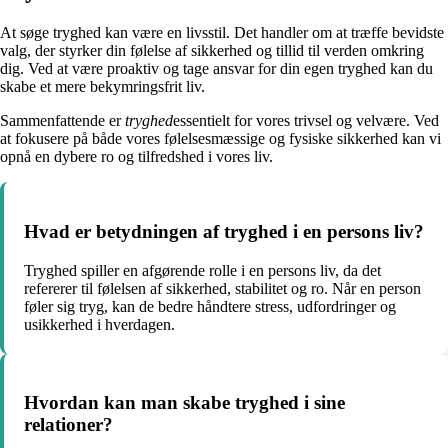
At søge tryghed kan være en livsstil. Det handler om at træffe bevidste
valg, der styrker din følelse af sikkerhed og tillid til verden omkring
dig. Ved at være proaktiv og tage ansvar for din egen tryghed kan du
skabe et mere bekymringsfrit liv.
Sammenfattende er
tryghed
essentielt for vores trivsel og velvære. Ved
at fokusere på både vores følelsesmæssige og fysiske sikkerhed kan vi
opnå en dybere ro og tilfredshed i vores liv.
Hvad er betydningen af ​​tryghed i en persons liv?
Tryghed spiller en afgørende rolle i en persons liv, da det
refererer til følelsen af ​​sikkerhed, stabilitet og ro. Når en person
føler sig tryg, kan de bedre håndtere stress, udfordringer og
usikkerhed i hverdagen.
Hvordan kan man skabe tryghed i sine
relationer?