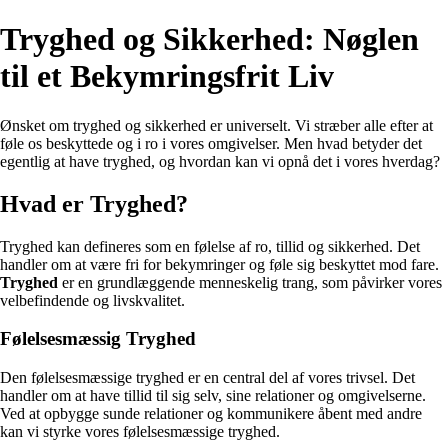
Tryghed og Sikkerhed: Nøglen
til et Bekymringsfrit Liv
Ønsket om tryghed og sikkerhed er universelt. Vi stræber alle efter at
føle os beskyttede og i ro i vores omgivelser. Men hvad betyder det
egentlig at have tryghed, og hvordan kan vi opnå det i vores hverdag?
Hvad er Tryghed?
Tryghed kan defineres som en følelse af ro, tillid og sikkerhed. Det
handler om at være fri for bekymringer og føle sig beskyttet mod fare.
Tryghed
er en grundlæggende menneskelig trang, som påvirker vores
velbefindende og livskvalitet.
Følelsesmæssig Tryghed
Den følelsesmæssige tryghed er en central del af vores trivsel. Det
handler om at have tillid til sig selv, sine relationer og omgivelserne.
Ved at opbygge sunde relationer og kommunikere åbent med andre
kan vi styrke vores følelsesmæssige tryghed.