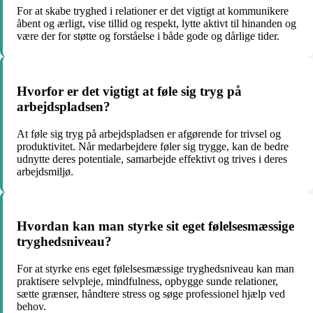
For at skabe tryghed i relationer er det vigtigt at kommunikere
åbent og ærligt, vise tillid og respekt, lytte aktivt til hinanden og
være der for støtte og forståelse i både gode og dårlige tider.
Hvorfor er det vigtigt at føle sig tryg på
arbejdspladsen?
At føle sig tryg på arbejdspladsen er afgørende for trivsel og
produktivitet. Når medarbejdere føler sig trygge, kan de bedre
udnytte deres potentiale, samarbejde effektivt og trives i deres
arbejdsmiljø.
Hvordan kan man styrke sit eget følelsesmæssige
tryghedsniveau?
For at styrke ens eget følelsesmæssige tryghedsniveau kan man
praktisere selvpleje, mindfulness, opbygge sunde relationer,
sætte grænser, håndtere stress og søge professionel hjælp ved
behov.