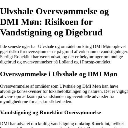
Ulvshale Oversvømmelse og
DMI Møn: Risikoen for
Vandstigning og Digebrud
I de seneste uger har Ulvshale og området omkring DMI Møn oplevet
øget risiko for oversvømmelser på grund af voldsomme vandstigninger.
Særligt Roneklint har været udsat, og der er bekymringer om mulige
digebrud og oversvømmelser på Lolland og i Præstø-området.
Oversvømmelse i Ulvshale og DMI Møn
Oversvømmelse af områder som Ulvshale og DMI Møn kan have
alvorlige konsekvenser for lokalbefolkningen og naturen. Det er vigtigt
at være opmærksom på vandstanden og eventuelle advarsler fra
myndighederne for at sikre sikkerheden.
Vandstigning og Roneklint Oversvømmelse
DMI har advaret om kraftig vandstigning omkring Roneklint, hvilket