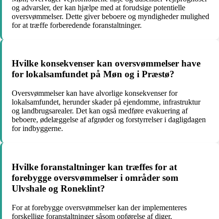
og advarsler, der kan hjælpe med at forudsige potentielle
oversvømmelser. Dette giver beboere og myndigheder mulighed
for at træffe forberedende foranstaltninger.
Hvilke konsekvenser kan oversvømmelser have
for lokalsamfundet på Møn og i Præstø?
Oversvømmelser kan have alvorlige konsekvenser for
lokalsamfundet, herunder skader på ejendomme, infrastruktur
og landbrugsarealer. Det kan også medføre evakuering af
beboere, ødelæggelse af afgrøder og forstyrrelser i dagligdagen
for indbyggerne.
Hvilke foranstaltninger kan træffes for at
forebygge oversvømmelser i områder som
Ulvshale og Roneklint?
For at forebygge oversvømmelser kan der implementeres
forskellige foranstaltninger såsom opførelse af diger,