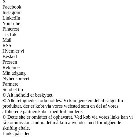
X
Facebook
Instagram
LinkedIn
YouTube
Pinterest
TikTok
Mail
RSS
Hvem er vi
Besked
Pressen
Reklame
Min adgang
Nyhedsbrevet
Partnere
Send et tip
© Alt indhold er beskyttet.
© Alle rettigheder forbeholdes. Vi kan tjene en del af salget fra
produkter, der er købt via vores websted som en del af vores
affilierede partnerskaber med forhandlere.
© Dette site er omfattet af ophavsret. Ved køb via vores links kan vi
få kommission. Indholdet må kun anvendes med forudgående
skriftlig aftale.
Links på siden