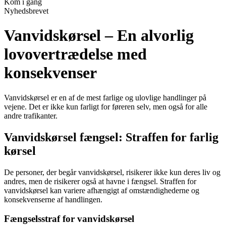
Kom i gang
Nyhedsbrevet
Vanvidskørsel – En alvorlig
lovovertrædelse med
konsekvenser
Vanvidskørsel er en af de mest farlige og ulovlige handlinger på
vejene. Det er ikke kun farligt for føreren selv, men også for alle
andre trafikanter.
Vanvidskørsel fængsel: Straffen for farlig
kørsel
De personer, der begår vanvidskørsel, risikerer ikke kun deres liv og
andres, men de risikerer også at havne i fængsel. Straffen for
vanvidskørsel kan variere afhængigt af omstændighederne og
konsekvenserne af handlingen.
Fængselsstraf for vanvidskørsel