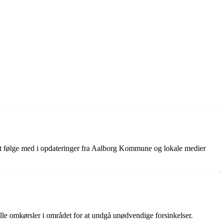
gt at følge med i opdateringer fra Aalborg Kommune og lokale medier
lle omkørsler i området for at undgå unødvendige forsinkelser.