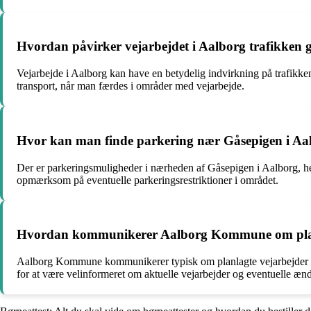
Hvordan påvirker vejarbejdet i Aalborg trafikken g
Vejarbejde i Aalborg kan have en betydelig indvirkning på trafikke
transport, når man færdes i områder med vejarbejde.
Hvor kan man finde parkering nær Gåsepigen i Aa
Der er parkeringsmuligheder i nærheden af Gåsepigen i Aalborg, h
opmærksom på eventuelle parkeringsrestriktioner i området.
Hvordan kommunikerer Aalborg Kommune om plan
Aalborg Kommune kommunikerer typisk om planlagte vejarbejder gen
for at være velinformeret om aktuelle vejarbejder og eventuelle ændr