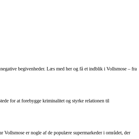
 negative begivenheder. Læs med her og få et indblik i Vollsmose – fra
stede for at forebygge kriminalitet og styrke relationen til
par Vollsmose er nogle af de populære supermarkeder i området, der