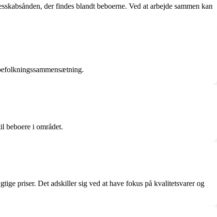
ællesskabsånden, der findes blandt beboerne. Ved at arbejde sammen kan
g befolkningssammensætning.
til beboere i området.
ige priser. Det adskiller sig ved at have fokus på kvalitetsvarer og