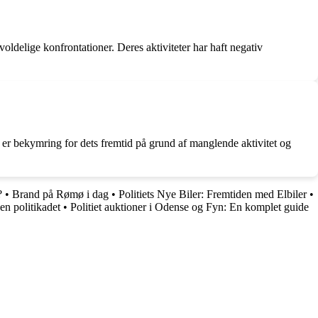
oldelige konfrontationer. Deres aktiviteter har haft negativ
er bekymring for dets fremtid på grund af manglende aktivitet og
?
•
Brand på Rømø i dag
•
Politiets Nye Biler: Fremtiden med Elbiler
•
en politikadet
•
Politiet auktioner i Odense og Fyn: En komplet guide