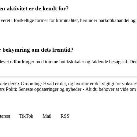
 aktivitet er de kendt for?
ret i forskellige former for kriminalitet, herunder narkotikahandel og v
er bekymring om dets fremtid?
levet udfordringer med tomme butikslokaler og faldende besøgstal. Der 
kete der?
•
Grooming: Hvad er det, og hvorfor er det vigtigt for voksne
rs Politi: Seneste opdateringer og nyheder
•
Alt du behøver at vide om 
terest
TikTok
Mail
RSS