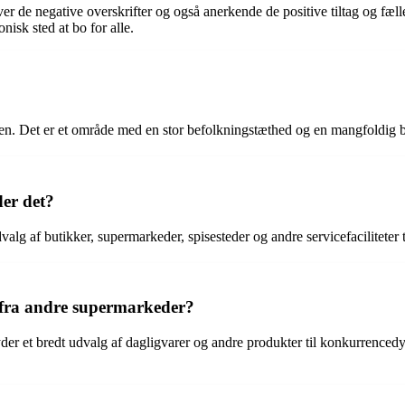
over de negative overskrifter og også anerkende de positive tiltag og f
isk sted at bo for alle.
 byen. Det er et område med en stor befolkningstæthed og en mangfoldi
der det?
valg af butikker, supermarkeder, spisesteder og andre servicefaciliteter 
 fra andre supermarkeder?
r et bredt udvalg af dagligvarer og andre produkter til konkurrencedygt