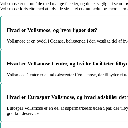
Vollsmose er et område med mange facetter, og det er vigtigt at se ud 
Vollsmose fortsætte med at udvikle sig til et endnu bedre og mere harmon
Hvad er Vollsmose, og hvor ligger det?
Vollsmose er en bydel i Odense, beliggende i den vestlige del af
Hvad er Vollsmose Center, og hvilke faciliteter tilby
Vollsmose Center er et indkøbscenter i Vollsmose, der tilbyder et ud
Hvad er Eurospar Vollsmose, og hvad adskiller det
Eurospar Vollsmose er en del af supermarkedskæden Spar, der tilbyde
god kundeservice.