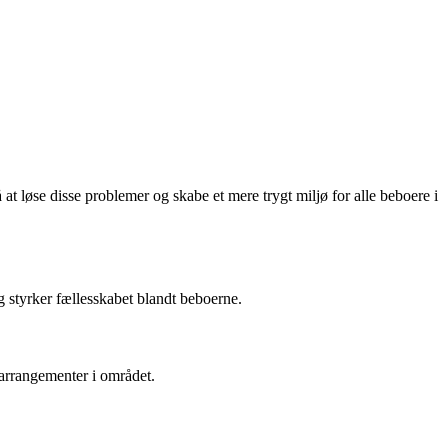
t løse disse problemer og skabe et mere trygt miljø for alle beboere i
g styrker fællesskabet blandt beboerne.
 arrangementer i området.