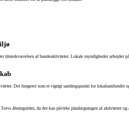
iljø
r tilstedeværelsen af bandeaktiviteter. Lokale myndigheder arbejder på a
skab
viteter. Det fungerer som et vigtigt samlingspunkt for lokalsamfundet o
Torvs åbningstider, da det kan påvirke planlægningen af aktiviteter og