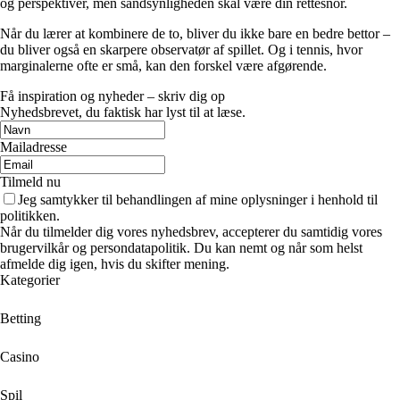
og perspektiver, men sandsynligheden skal være din rettesnor.
Når du lærer at kombinere de to, bliver du ikke bare en bedre bettor –
du bliver også en skarpere observatør af spillet. Og i tennis, hvor
marginalerne ofte er små, kan den forskel være afgørende.
Få inspiration og nyheder – skriv dig op
Nyhedsbrevet, du faktisk har lyst til at læse.
Mailadresse
Tilmeld nu
Jeg samtykker til behandlingen af mine oplysninger i henhold til
politikken.
Når du tilmelder dig vores nyhedsbrev, accepterer du samtidig vores
brugervilkår og persondatapolitik. Du kan nemt og når som helst
afmelde dig igen, hvis du skifter mening.
Kategorier
Betting
Casino
Spil