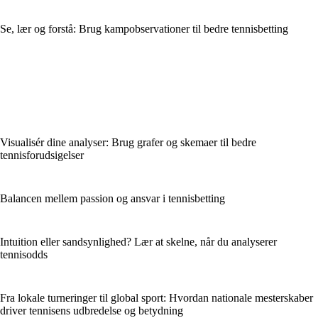
Se, lær og forstå: Brug kampobservationer til bedre tennisbetting
Visualisér dine analyser: Brug grafer og skemaer til bedre
tennisforudsigelser
Balancen mellem passion og ansvar i tennisbetting
Intuition eller sandsynlighed? Lær at skelne, når du analyserer
tennisodds
Fra lokale turneringer til global sport: Hvordan nationale mesterskaber
driver tennisens udbredelse og betydning