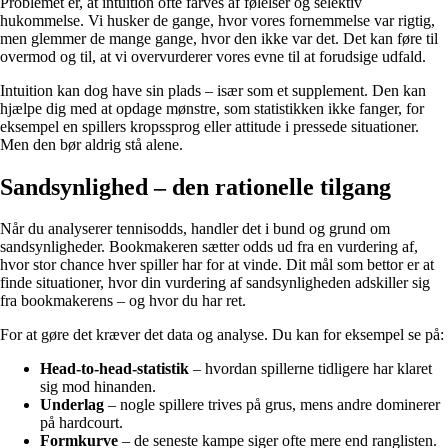
Problemet er, at intuition ofte farves af følelser og selektiv
hukommelse. Vi husker de gange, hvor vores fornemmelse var rigtig,
men glemmer de mange gange, hvor den ikke var det. Det kan føre til
overmod og til, at vi overvurderer vores evne til at forudsige udfald.
Intuition kan dog have sin plads – især som et supplement. Den kan
hjælpe dig med at opdage mønstre, som statistikken ikke fanger, for
eksempel en spillers kropssprog eller attitude i pressede situationer.
Men den bør aldrig stå alene.
Sandsynlighed – den rationelle tilgang
Når du analyserer tennisodds, handler det i bund og grund om
sandsynligheder. Bookmakeren sætter odds ud fra en vurdering af,
hvor stor chance hver spiller har for at vinde. Dit mål som bettor er at
finde situationer, hvor din vurdering af sandsynligheden adskiller sig
fra bookmakerens – og hvor du har ret.
For at gøre det kræver det data og analyse. Du kan for eksempel se på:
Head-to-head-statistik
– hvordan spillerne tidligere har klaret
sig mod hinanden.
Underlag
– nogle spillere trives på grus, mens andre dominerer
på hardcourt.
Formkurve
– de seneste kampe siger ofte mere end ranglisten.