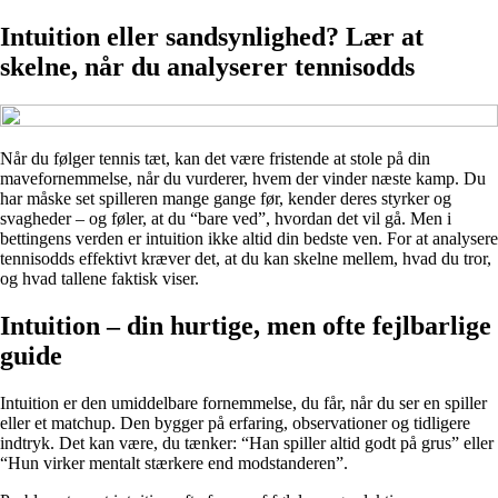
Intuition eller sandsynlighed? Lær at
skelne, når du analyserer tennisodds
Når du følger tennis tæt, kan det være fristende at stole på din
mavefornemmelse, når du vurderer, hvem der vinder næste kamp. Du
har måske set spilleren mange gange før, kender deres styrker og
svagheder – og føler, at du “bare ved”, hvordan det vil gå. Men i
bettingens verden er intuition ikke altid din bedste ven. For at analysere
tennisodds effektivt kræver det, at du kan skelne mellem, hvad du tror,
og hvad tallene faktisk viser.
Intuition – din hurtige, men ofte fejlbarlige
guide
Intuition er den umiddelbare fornemmelse, du får, når du ser en spiller
eller et matchup. Den bygger på erfaring, observationer og tidligere
indtryk. Det kan være, du tænker: “Han spiller altid godt på grus” eller
“Hun virker mentalt stærkere end modstanderen”.