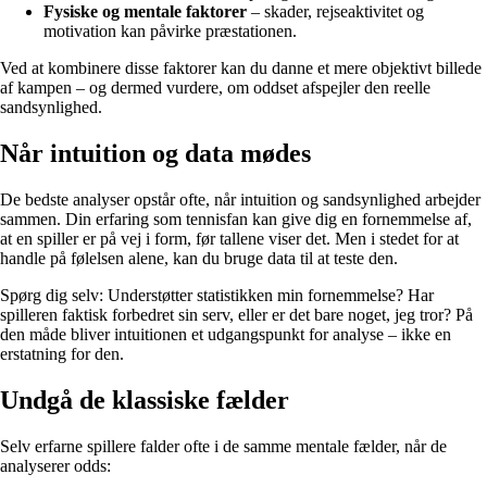
Fysiske og mentale faktorer
– skader, rejseaktivitet og
motivation kan påvirke præstationen.
Ved at kombinere disse faktorer kan du danne et mere objektivt billede
af kampen – og dermed vurdere, om oddset afspejler den reelle
sandsynlighed.
Når intuition og data mødes
De bedste analyser opstår ofte, når intuition og sandsynlighed arbejder
sammen. Din erfaring som tennisfan kan give dig en fornemmelse af,
at en spiller er på vej i form, før tallene viser det. Men i stedet for at
handle på følelsen alene, kan du bruge data til at teste den.
Spørg dig selv: Understøtter statistikken min fornemmelse? Har
spilleren faktisk forbedret sin serv, eller er det bare noget, jeg tror? På
den måde bliver intuitionen et udgangspunkt for analyse – ikke en
erstatning for den.
Undgå de klassiske fælder
Selv erfarne spillere falder ofte i de samme mentale fælder, når de
analyserer odds: