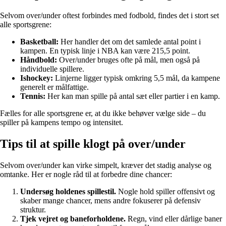
Selvom over/under oftest forbindes med fodbold, findes det i stort set
alle sportsgrene:
Basketball:
Her handler det om det samlede antal point i
kampen. En typisk linje i NBA kan være 215,5 point.
Håndbold:
Over/under bruges ofte på mål, men også på
individuelle spillere.
Ishockey:
Linjerne ligger typisk omkring 5,5 mål, da kampene
generelt er målfattige.
Tennis:
Her kan man spille på antal sæt eller partier i en kamp.
Fælles for alle sportsgrene er, at du ikke behøver vælge side – du
spiller på kampens tempo og intensitet.
Tips til at spille klogt på over/under
Selvom over/under kan virke simpelt, kræver det stadig analyse og
omtanke. Her er nogle råd til at forbedre dine chancer:
Undersøg holdenes spillestil.
Nogle hold spiller offensivt og
skaber mange chancer, mens andre fokuserer på defensiv
struktur.
Tjek vejret og baneforholdene.
Regn, vind eller dårlige baner