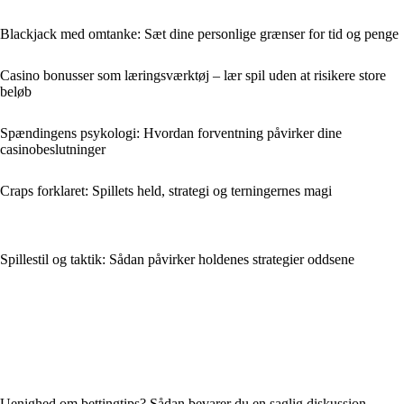
Blackjack med omtanke: Sæt dine personlige grænser for tid og penge
Casino bonusser som læringsværktøj – lær spil uden at risikere store
beløb
Spændingens psykologi: Hvordan forventning påvirker dine
casinobeslutninger
Craps forklaret: Spillets held, strategi og terningernes magi
Spillestil og taktik: Sådan påvirker holdenes strategier oddsene
Uenighed om bettingtips? Sådan bevarer du en saglig diskussion