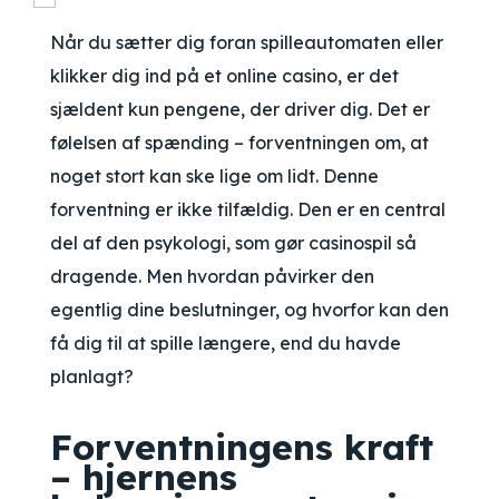
Når du sætter dig foran spilleautomaten eller
klikker dig ind på et online casino, er det
sjældent kun pengene, der driver dig. Det er
følelsen af spænding – forventningen om, at
noget stort kan ske lige om lidt. Denne
forventning er ikke tilfældig. Den er en central
del af den psykologi, som gør casinospil så
dragende. Men hvordan påvirker den
egentlig dine beslutninger, og hvorfor kan den
få dig til at spille længere, end du havde
planlagt?
Forventningens kraft
– hjernens