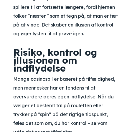
spillere til at fortsætte længere, fordi hjernen
tolker “næsten” som et tegn på, at man er tæt
på at vinde. Det skaber en illusion af kontrol
og øger lysten til at prøve igen.
Risiko, kontrol og
illusionen om
indflydelse
Mange casinospil er baseret på tilfældighed,
men mennesker har en tendens til at
overvurdere deres egen indflydelse. Når du
vælger et bestemt tal på rouletten eller
trykker på “spin” på det rigtige tidspunkt,
føles det som om, du har kontrol – selvom