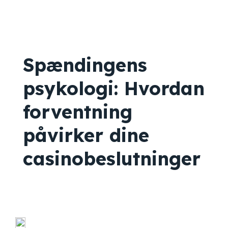
Spændingens
psykologi: Hvordan
forventning
påvirker dine
casinobeslutninger