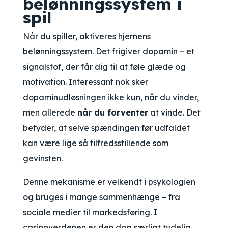
belønningssystem i
spil
Når du spiller, aktiveres hjernens
belønningssystem. Det frigiver dopamin – et
signalstof, der får dig til at føle glæde og
motivation. Interessant nok sker
dopaminudløsningen ikke kun, når du vinder,
men allerede
når du forventer
at vinde. Det
betyder, at selve spændingen før udfaldet
kan være lige så tilfredsstillende som
gevinsten.
Denne mekanisme er velkendt i psykologien
og bruges i mange sammenhænge – fra
sociale medier til markedsføring. I
casinoverdenen er den dog særligt tydelig,