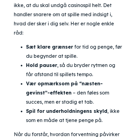
ikke, at du skal undgå casinospil helt. Det
handler snarere om at spille med indsigt i,
hvad der sker i dig selv. Her er nogle enkle
råd:
Sæt klare grænser
for tid og penge, før
du begynder at spille.
Hold pauser
, så du bryder rytmen og
får afstand til spillets tempo.
Vær opmærksom på “næsten-
gevinst”-effekten
– den føles som
succes, men er stadig et tab.
Spil for underholdningens skyld
, ikke
som en måde at tjene penge på.
Når du forstår, hvordan forventning påvirker