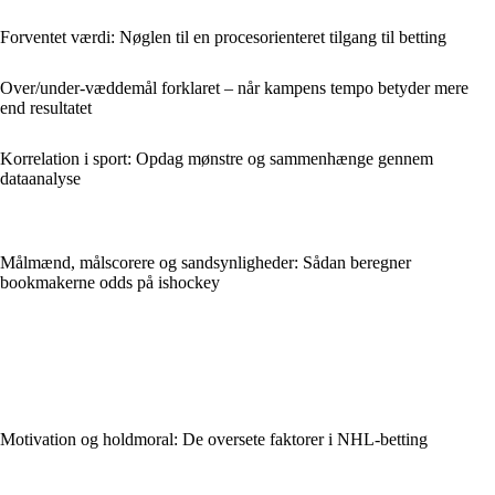
Forventet værdi: Nøglen til en procesorienteret tilgang til betting
Over/under-væddemål forklaret – når kampens tempo betyder mere
end resultatet
Korrelation i sport: Opdag mønstre og sammenhænge gennem
dataanalyse
Målmænd, målscorere og sandsynligheder: Sådan beregner
bookmakerne odds på ishockey
Motivation og holdmoral: De oversete faktorer i NHL-betting