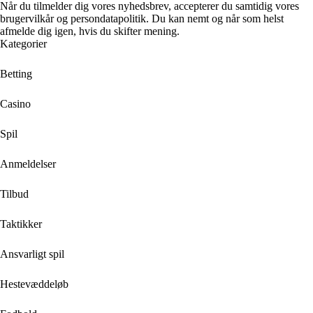
Når du tilmelder dig vores nyhedsbrev, accepterer du samtidig vores
brugervilkår og persondatapolitik. Du kan nemt og når som helst
afmelde dig igen, hvis du skifter mening.
Kategorier
Betting
Casino
Spil
Anmeldelser
Tilbud
Taktikker
Ansvarligt spil
Hestevæddeløb