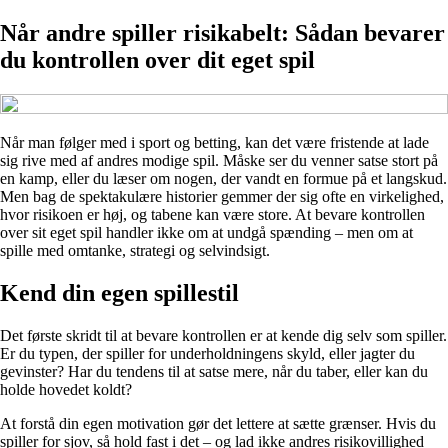
Når andre spiller risikabelt: Sådan bevarer
du kontrollen over dit eget spil
Når man følger med i sport og betting, kan det være fristende at lade
sig rive med af andres modige spil. Måske ser du venner satse stort på
en kamp, eller du læser om nogen, der vandt en formue på et langskud.
Men bag de spektakulære historier gemmer der sig ofte en virkelighed,
hvor risikoen er høj, og tabene kan være store. At bevare kontrollen
over sit eget spil handler ikke om at undgå spænding – men om at
spille med omtanke, strategi og selvindsigt.
Kend din egen spillestil
Det første skridt til at bevare kontrollen er at kende dig selv som spiller.
Er du typen, der spiller for underholdningens skyld, eller jagter du
gevinster? Har du tendens til at satse mere, når du taber, eller kan du
holde hovedet koldt?
At forstå din egen motivation gør det lettere at sætte grænser. Hvis du
spiller for sjov, så hold fast i det – og lad ikke andres risikovillighed