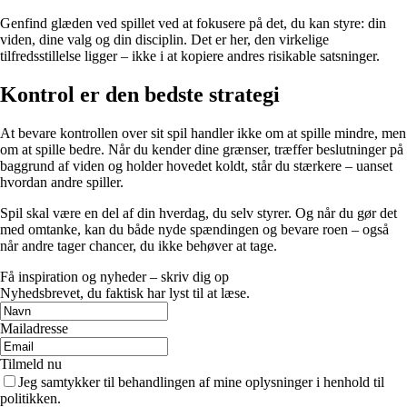
Genfind glæden ved spillet ved at fokusere på det, du kan styre: din
viden, dine valg og din disciplin. Det er her, den virkelige
tilfredsstillelse ligger – ikke i at kopiere andres risikable satsninger.
Kontrol er den bedste strategi
At bevare kontrollen over sit spil handler ikke om at spille mindre, men
om at spille bedre. Når du kender dine grænser, træffer beslutninger på
baggrund af viden og holder hovedet koldt, står du stærkere – uanset
hvordan andre spiller.
Spil skal være en del af din hverdag, du selv styrer. Og når du gør det
med omtanke, kan du både nyde spændingen og bevare roen – også
når andre tager chancer, du ikke behøver at tage.
Få inspiration og nyheder – skriv dig op
Nyhedsbrevet, du faktisk har lyst til at læse.
Mailadresse
Tilmeld nu
Jeg samtykker til behandlingen af mine oplysninger i henhold til
politikken.