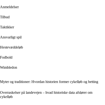
Anmeldelser
Tilbud
Taktikker
Ansvarligt spil
Hestevæddeløb
Fodbold
Wimbledon
Myter og traditioner: Hvordan historien former cykelløb og betting
Overraskelser på landevejen – hvad historiske data afslører om
cykelløb