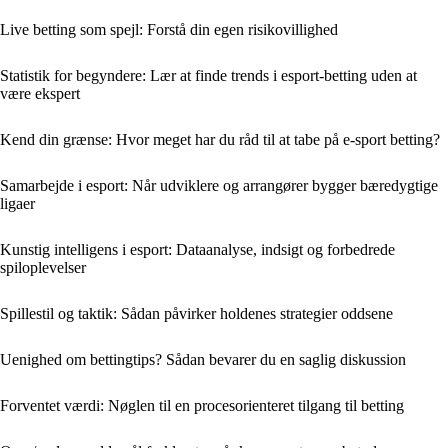
Live betting som spejl: Forstå din egen risikovillighed
Statistik for begyndere: Lær at finde trends i esport-betting uden at
være ekspert
Kend din grænse: Hvor meget har du råd til at tabe på e-sport betting?
Samarbejde i esport: Når udviklere og arrangører bygger bæredygtige
ligaer
Kunstig intelligens i esport: Dataanalyse, indsigt og forbedrede
spiloplevelser
Spillestil og taktik: Sådan påvirker holdenes strategier oddsene
Uenighed om bettingtips? Sådan bevarer du en saglig diskussion
Forventet værdi: Nøglen til en procesorienteret tilgang til betting