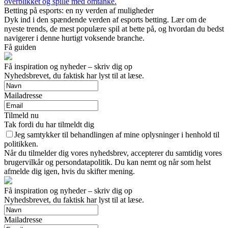
overblikket og spille med omtanke.
Betting på esports: en ny verden af muligheder
Dyk ind i den spændende verden af esports betting. Lær om de
nyeste trends, de mest populære spil at bette på, og hvordan du bedst
navigerer i denne hurtigt voksende branche.
Få guiden
Få inspiration og nyheder – skriv dig op
Nyhedsbrevet, du faktisk har lyst til at læse.
Mailadresse
Tilmeld nu
Tak fordi du har tilmeldt dig
Jeg samtykker til behandlingen af mine oplysninger i henhold til
politikken.
Når du tilmelder dig vores nyhedsbrev, accepterer du samtidig vores
brugervilkår og persondatapolitik. Du kan nemt og når som helst
afmelde dig igen, hvis du skifter mening.
Få inspiration og nyheder – skriv dig op
Nyhedsbrevet, du faktisk har lyst til at læse.
Mailadresse