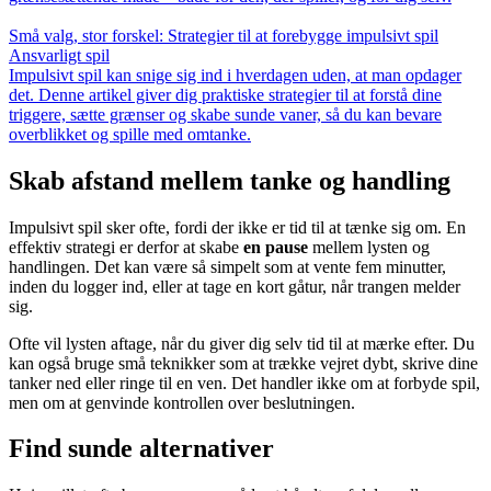
Små valg, stor forskel: Strategier til at forebygge impulsivt spil
Ansvarligt spil
Impulsivt spil kan snige sig ind i hverdagen uden, at man opdager
det. Denne artikel giver dig praktiske strategier til at forstå dine
triggere, sætte grænser og skabe sunde vaner, så du kan bevare
overblikket og spille med omtanke.
Skab afstand mellem tanke og handling
Impulsivt spil sker ofte, fordi der ikke er tid til at tænke sig om. En
effektiv strategi er derfor at skabe
en pause
mellem lysten og
handlingen. Det kan være så simpelt som at vente fem minutter,
inden du logger ind, eller at tage en kort gåtur, når trangen melder
sig.
Ofte vil lysten aftage, når du giver dig selv tid til at mærke efter. Du
kan også bruge små teknikker som at trække vejret dybt, skrive dine
tanker ned eller ringe til en ven. Det handler ikke om at forbyde spil,
men om at genvinde kontrollen over beslutningen.
Find sunde alternativer