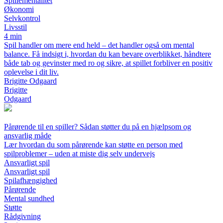
Spillementalitet
Økonomi
Selvkontrol
Livsstil
4 min
Spil handler om mere end held – det handler også om mental
balance. Få indsigt i, hvordan du kan bevare overblikket, håndtere
både tab og gevinster med ro og sikre, at spillet forbliver en positiv
oplevelse i dit liv.
Brigitte Odgaard
Brigitte
Odgaard
Pårørende til en spiller? Sådan støtter du på en hjælpsom og
ansvarlig måde
Lær hvordan du som pårørende kan støtte en person med
spilproblemer – uden at miste dig selv undervejs
Ansvarligt spil
Ansvarligt spil
Spilafhængighed
Pårørende
Mental sundhed
Støtte
Rådgivning