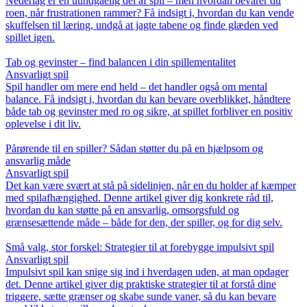
Nederlag er en uundgåelig del af spil – men hvordan bevarer du
roen, når frustrationen rammer? Få indsigt i, hvordan du kan vende
skuffelsen til læring, undgå at jagte tabene og finde glæden ved
spillet igen.
Tab og gevinster – find balancen i din spillementalitet
Ansvarligt spil
Spil handler om mere end held – det handler også om mental
balance. Få indsigt i, hvordan du kan bevare overblikket, håndtere
både tab og gevinster med ro og sikre, at spillet forbliver en positiv
oplevelse i dit liv.
Pårørende til en spiller? Sådan støtter du på en hjælpsom og
ansvarlig måde
Ansvarligt spil
Det kan være svært at stå på sidelinjen, når en du holder af kæmper
med spilafhængighed. Denne artikel giver dig konkrete råd til,
hvordan du kan støtte på en ansvarlig, omsorgsfuld og
grænsesættende måde – både for den, der spiller, og for dig selv.
Små valg, stor forskel: Strategier til at forebygge impulsivt spil
Ansvarligt spil
Impulsivt spil kan snige sig ind i hverdagen uden, at man opdager
det. Denne artikel giver dig praktiske strategier til at forstå dine
triggere, sætte grænser og skabe sunde vaner, så du kan bevare