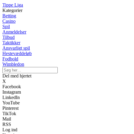
Tippe Liga
Kategorier
Betting
Casino
Spil
Anmeldelser
Tilbud
Taktikker
Ansvarligt spil
Hestevæddeløb
Fodbold
Wimbledon
Del med hjertet
X
Facebook
Instagram
LinkedIn
YouTube
Pinterest
TikTok
Mail
RSS
Log ind