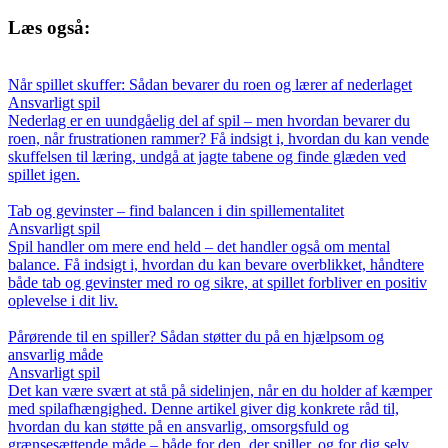
Læs også:
Når spillet skuffer: Sådan bevarer du roen og lærer af nederlaget
Ansvarligt spil
Nederlag er en uundgåelig del af spil – men hvordan bevarer du
roen, når frustrationen rammer? Få indsigt i, hvordan du kan vende
skuffelsen til læring, undgå at jagte tabene og finde glæden ved
spillet igen.
Tab og gevinster – find balancen i din spillementalitet
Ansvarligt spil
Spil handler om mere end held – det handler også om mental
balance. Få indsigt i, hvordan du kan bevare overblikket, håndtere
både tab og gevinster med ro og sikre, at spillet forbliver en positiv
oplevelse i dit liv.
Pårørende til en spiller? Sådan støtter du på en hjælpsom og
ansvarlig måde
Ansvarligt spil
Det kan være svært at stå på sidelinjen, når en du holder af kæmper
med spilafhængighed. Denne artikel giver dig konkrete råd til,
hvordan du kan støtte på en ansvarlig, omsorgsfuld og
grænsesættende måde – både for den, der spiller, og for dig selv.