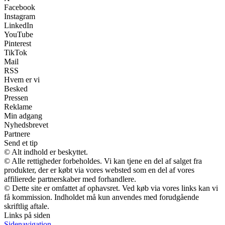
Facebook
Instagram
LinkedIn
YouTube
Pinterest
TikTok
Mail
RSS
Hvem er vi
Besked
Pressen
Reklame
Min adgang
Nyhedsbrevet
Partnere
Send et tip
© Alt indhold er beskyttet.
© Alle rettigheder forbeholdes. Vi kan tjene en del af salget fra
produkter, der er købt via vores websted som en del af vores
affilierede partnerskaber med forhandlere.
© Dette site er omfattet af ophavsret. Ved køb via vores links kan vi
få kommission. Indholdet må kun anvendes med forudgående
skriftlig aftale.
Links på siden
Sidenavigation