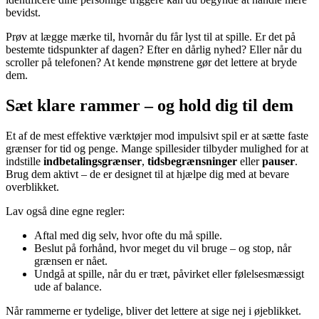
bevidst.
Prøv at lægge mærke til, hvornår du får lyst til at spille. Er det på
bestemte tidspunkter af dagen? Efter en dårlig nyhed? Eller når du
scroller på telefonen? At kende mønstrene gør det lettere at bryde
dem.
Sæt klare rammer – og hold dig til dem
Et af de mest effektive værktøjer mod impulsivt spil er at sætte faste
grænser for tid og penge. Mange spillesider tilbyder mulighed for at
indstille
indbetalingsgrænser
,
tidsbegrænsninger
eller
pauser
.
Brug dem aktivt – de er designet til at hjælpe dig med at bevare
overblikket.
Lav også dine egne regler:
Aftal med dig selv, hvor ofte du må spille.
Beslut på forhånd, hvor meget du vil bruge – og stop, når
grænsen er nået.
Undgå at spille, når du er træt, påvirket eller følelsesmæssigt
ude af balance.
Når rammerne er tydelige, bliver det lettere at sige nej i øjeblikket.