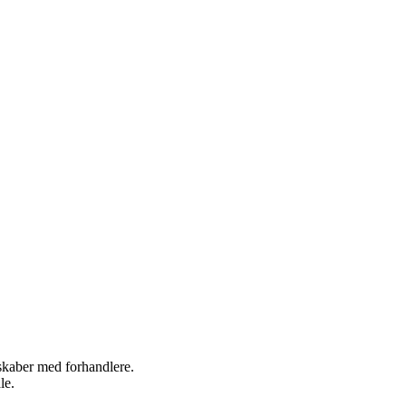
rskaber med forhandlere.
le.