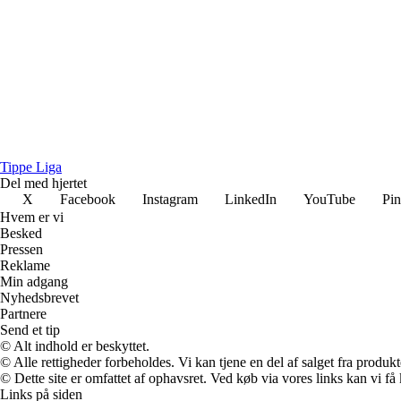
Tippe Liga
Del med hjertet
X
Facebook
Instagram
LinkedIn
YouTube
Pin
Hvem er vi
Besked
Pressen
Reklame
Min adgang
Nyhedsbrevet
Partnere
Send et tip
© Alt indhold er beskyttet.
© Alle rettigheder forbeholdes. Vi kan tjene en del af salget fra produk
© Dette site er omfattet af ophavsret. Ved køb via vores links kan vi 
Links på siden