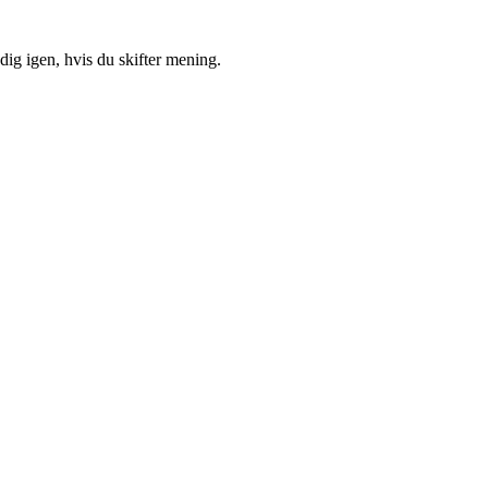
ig igen, hvis du skifter mening.