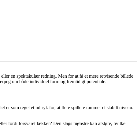
 eller en spektakulær redning. Men for at få et mere retvisende billede
ngerpeg om både individuel form og fremtidigt potentiale.
et er som regel et udtryk for, at flere spillere rammer et stabilt niveau.
eller fordi forsvaret lækker? Den slags mønstre kan afsløre, hvilke