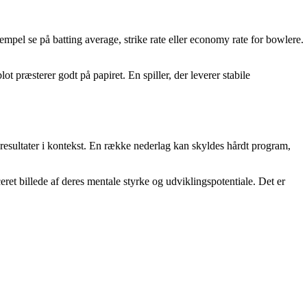
sempel se på batting average, strike rate eller economy rate for bowlere.
t præsterer godt på papiret. En spiller, der leverer stabile
garesultater i kontekst. En række nederlag kan skyldes hårdt program,
ret billede af deres mentale styrke og udviklingspotentiale. Det er