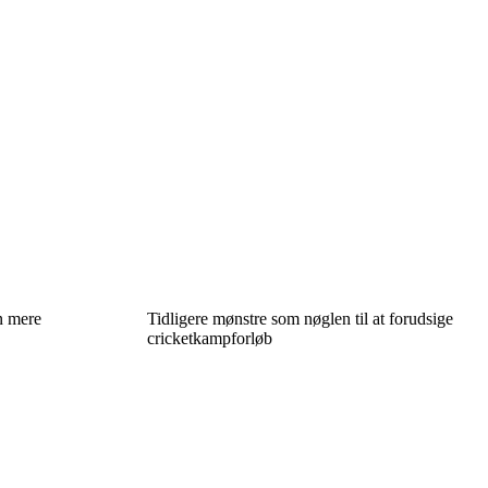
n mere
Tidligere mønstre som nøglen til at forudsige
cricketkampforløb