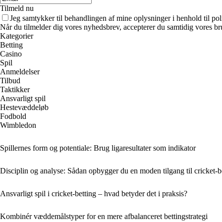
Tilmeld nu
Jeg samtykker til behandlingen af mine oplysninger i henhold til pol
Når du tilmelder dig vores nyhedsbrev, accepterer du samtidig vores br
Kategorier
Betting
Casino
Spil
Anmeldelser
Tilbud
Taktikker
Ansvarligt spil
Hestevæddeløb
Fodbold
Wimbledon
Spillernes form og potentiale: Brug ligaresultater som indikator
Disciplin og analyse: Sådan opbygger du en moden tilgang til cricket-b
Ansvarligt spil i cricket-betting – hvad betyder det i praksis?
Kombinér væddemålstyper for en mere afbalanceret bettingstrategi