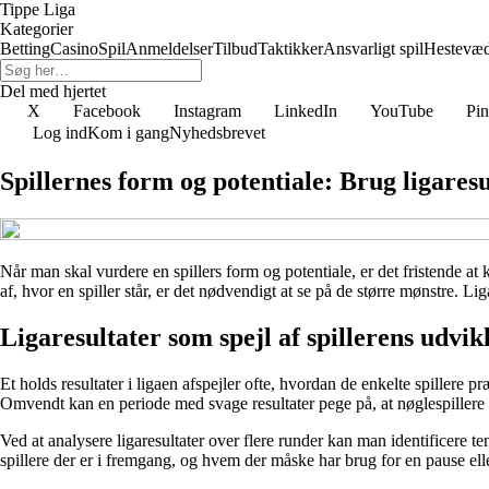
Tippe Liga
Kategorier
Betting
Casino
Spil
Anmeldelser
Tilbud
Taktikker
Ansvarligt spil
Hestevæ
Del med hjertet
X
Facebook
Instagram
LinkedIn
YouTube
Pin
Log ind
Kom i gang
Nyhedsbrevet
Spillernes form og potentiale: Brug ligares
Når man skal vurdere en spillers form og potentiale, er det fristende at
af, hvor en spiller står, er det nødvendigt at se på de større mønstre. 
Ligaresultater som spejl af spillerens udvik
Et holds resultater i ligaen afspejler ofte, hvordan de enkelte spillere pr
Omvendt kan en periode med svage resultater pege på, at nøglespille
Ved at analysere ligaresultater over flere runder kan man identificere t
spillere der er i fremgang, og hvem der måske har brug for en pause elle