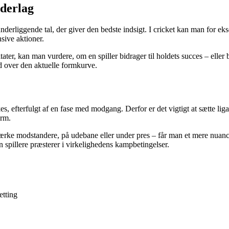
ederlag
underliggende tal, der giver den bedste indsigt. I cricket kan man for ek
sive aktioner.
er, kan man vurdere, om en spiller bidrager til holdets succes – eller blo
 ud over den aktuelle formkurve.
kes, efterfulgt af en fase med modgang. Derfor er det vigtigt at sætte li
orm.
stærke modstandere, på udebane eller under pres – får man et mere nuance
an spillere præsterer i virkelighedens kampbetingelser.
etting