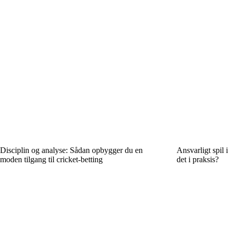
Disciplin og analyse: Sådan opbygger du en
Ansvarligt spil i
moden tilgang til cricket-betting
det i praksis?